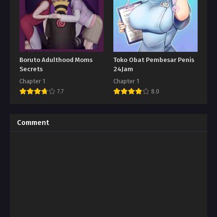
Boruto Adulthood Moms
Toko Obat Pembesar Penis
Secrets
24Jam
Chapter 1
Chapter 1
7.7
8.0
Comment