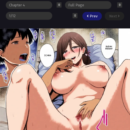
Prev
Next