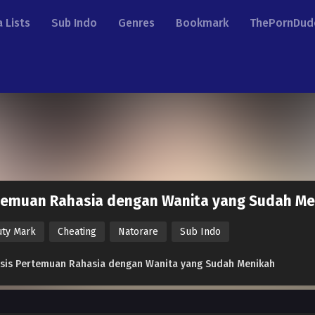
 Lists
Sub Indo
Genres
Bookmark
ThePornDud
temuan Rahasia dengan Wanita yang Sudah Me
uty Mark
Cheating
Natorare
Sub Indo
sis Pertemuan Rahasia dengan Wanita yang Sudah Menikah