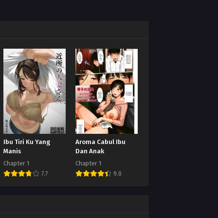
Ibu Tiri Ku Yang
Aroma Cabul Ibu
Manis
Dan Anak
Chapter 1
Chapter 1
7.7
9.0