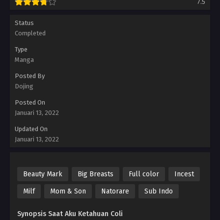
7.5
Status
Completed
Type
Manga
Posted By
Dojing
Posted On
Januari 13, 2022
Updated On
Januari 13, 2022
Beauty Mark
Big Breasts
Full color
Incest
Milf
Mom & Son
Natorare
Sub Indo
Synopsis Saat Aku Ketahuan Coli