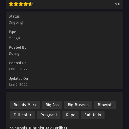
9.0
Status
Ongoing
Type
Manga
Posted By
Dojing
Posted On
Juni 9, 2022
Updated On
Juni 9, 2022
Beauty Mark
Big Ass
Big Breasts
Blowjob
Full color
Pragnant
Rape
Sub Indo
Synopsis Tubuhku Tak Terlihat